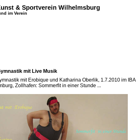
Kunst & Sportverein Wilhelmsburg
nd im Verein
Gymnastik mit Live Musik
ymnastik mit Erobique und Katharina Oberlik, 1.7.2010 im IBA
burg, Zollhafen: Sommerfit in einer Stunde ...