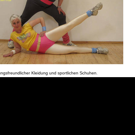
ngsfreundlicher Kleidung und sportlichen Schuhen.