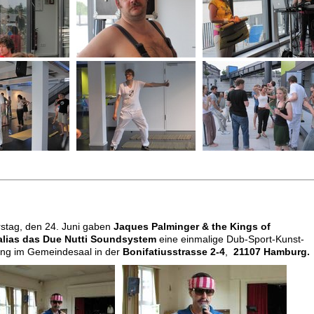
tag, den 24. Juni gaben
Jaques Palminger & the Kings of
lias
das Due Nutti Soundsystem
eine einmalige Dub-Sport-Kunst-
ung im Gemeindesaal in der
B
onifatiusstrasse 2-4
,
21107 Hamburg.